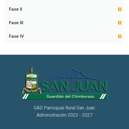
Fase II
Fase III
Fase IV
GAD Parroquial Rural San Juan.
Administración 2023 - 2027