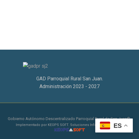
GAD Parroquial Rural San Juan.
Administración 2023 - 2027
Gobierno Autónomo Descentralizado Parroquial Rural de San Juan©.
ES
Implementado por KEOPS SOFT. Soluciones Informáticas © 2026