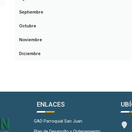
Septiembre
Octubre
Noviembre
Diciembre
ENLACES
UB
GAD Parroquial San Juan
Plan de Desarrollo y Ordenamiento