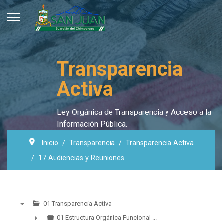
Transparencia
Activa
Ley Orgánica de Transparencia y Acceso a la
Información Pública.
Inicio
Transparencia
Transparencia Activa
17 Audiencias y Reuniones
01 Transparencia Activa
▼
01 Estructura Orgánica Funcional ...