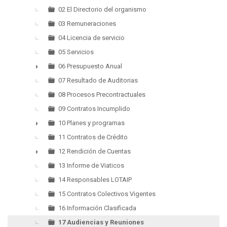
►
02 El Directorio del organismo
03 Remuneraciones
04 Licencia de servicio
05 Servicios
06 Presupuesto Anual
►
07 Resultado de Auditorias
08 Procesos Precontractuales
09 Contratos Incumplido
10 Planes y programas
►
11 Contratos de Crédito
12 Rendición de Cuentas
►
13 Informe de Viaticos
14 Responsables LOTAIP
15 Contratos Colectivos Vigentes
16 Información Clasificada
17 Audiencias y Reuniones