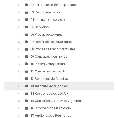
►
02 El Directorio del organismo
03 Remuneraciones
04 Licencia de servicio
05 Servicios
06 Presupuesto Anual
►
07 Resultado de Auditorias
08 Procesos Precontractuales
09 Contratos Incumplido
10 Planes y programas
►
11 Contratos de Crédito
12 Rendición de Cuentas
►
13 Informe de Viaticos
14 Responsables LOTAIP
15 Contratos Colectivos Vigentes
16 Información Clasificada
17 Audiencias y Reuniones