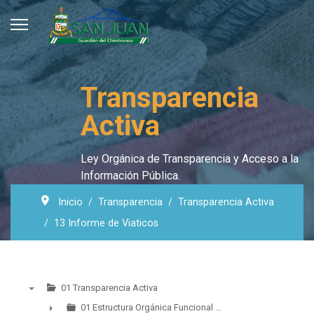
Transparencia
Activa
Ley Orgánica de Transparencia y Acceso a la
Información Pública.
Inicio
Transparencia
Transparencia Activa
13 Informe de Viaticos
01 Transparencia Activa
▼
01 Estructura Orgánica Funcional ...