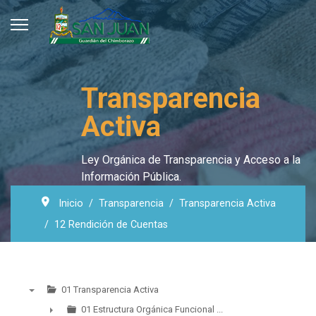
Transparencia
Activa
Ley Orgánica de Transparencia y Acceso a la
Información Pública.
Inicio
Transparencia
Transparencia Activa
12 Rendición de Cuentas
01 Transparencia Activa
▼
01 Estructura Orgánica Funcional ...