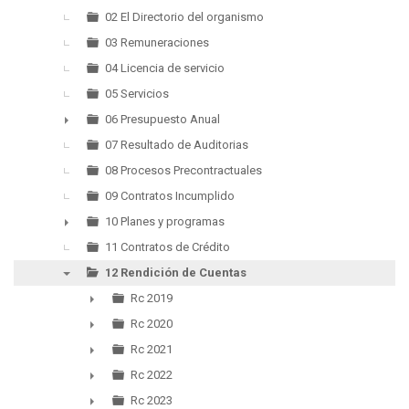
►
02 El Directorio del organismo
03 Remuneraciones
04 Licencia de servicio
05 Servicios
06 Presupuesto Anual
►
07 Resultado de Auditorias
08 Procesos Precontractuales
09 Contratos Incumplido
10 Planes y programas
►
11 Contratos de Crédito
12 Rendición de Cuentas
▼
Rc 2019
►
Rc 2020
►
Rc 2021
►
Rc 2022
►
Rc 2023