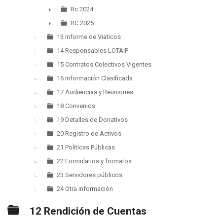
►
Rc 2024
►
RC 2025
►
13 Informe de Viaticos
14 Responsables LOTAIP
15 Contratos Colectivos Vigentes
16 Información Clasificada
17 Audiencias y Reuniones
18 Convenios
19 Detalles de Donativos
20 Registro de Activos
21 Políticas Públicas
22 Formularios y formatos
23 Servidores públicos
24 Otra información
Carpeta
12 Rendición de Cuentas